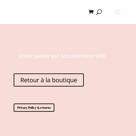
Votre panier est actuellement vide.
Retour à la boutique
Privacy Policy & returns