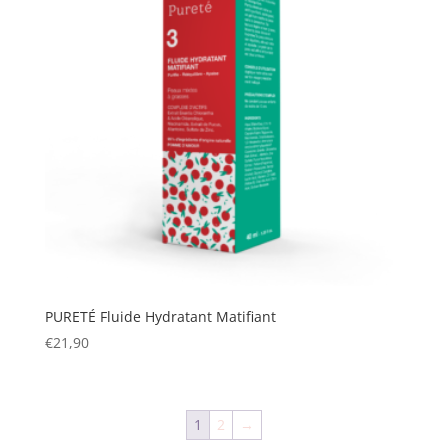
PURETÉ Fluide Hydratant Matifiant
€
21,90
1
2
→