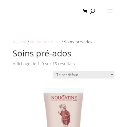
Accueil
/
Nougatine Paris
/ Soins pré-ados
Soins pré-ados
Affichage de 1–9 sur 15 résultats