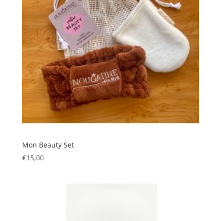
Mon Beauty Set
€
15,00