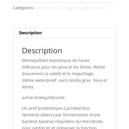
Catégories :
Les produits d'hygiène
,
Mesoestetic
Description
Description
Démaquillant biphasique de haute
tolérance pour les yeux et les lèvres. Retire
doucement la saleté et le maquillage,
même waterproof, sans résidu gras. Yeux et
lèvres.
action bioéquilibrante
Un actif postbiotique (Lactobacillus
Ferment) obtenu par fermentation d’une
bactérie favorise l’équilibre du microbiote
pour renforcer et préserver la fonction