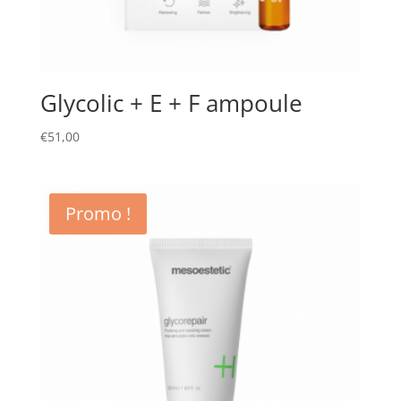
Glycolic + E + F ampoule
€
51,00
Promo !