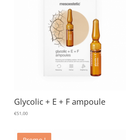
Glycolic + E + F ampoule
€
51,00
Promo !