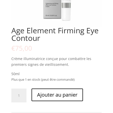
Age Element Firming Eye
Contour
€
75,00
Crème illuminatrice conçue pour combattre les
premiers signes de vieillissement.
50ml
Plus que 1 en stock (peut être commandé)
quantité
Ajouter au panier
de
Age
Element