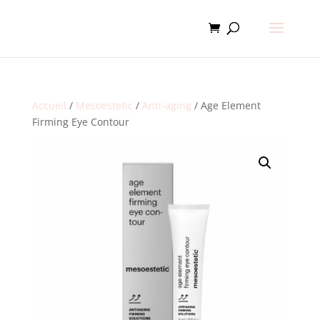
Accueil
/
Mesoestetic
/
Anti-aging
/ Age Element
Firming Eye Contour