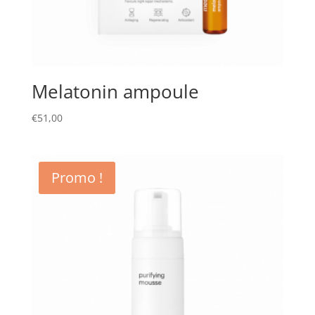
Melatonin ampoule
€
51,00
Promo !