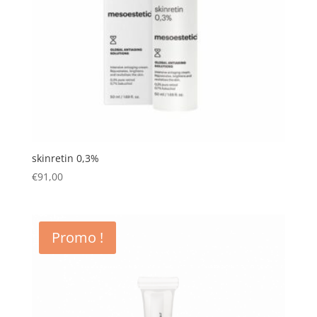
skinretin 0,3%
€
91,00
Promo !